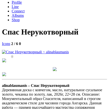
Profile
Line
Connect
Albums
Shop
Спас Нерукотворный
Icons
2 / 6
0
0
alinablaumanis –
Спас Нерукотворный
Деревянная доска с ковчегом, масло, натуральное сусальное
золото, чеканка по золоту, лак, 2026г, 22×28 см. Описание:
Монументальный образ Спасителя, написанный в строгом
академическом стиле для часовни города Ангарска. Данная
работа — пример высочайшего мастерства сопряжения