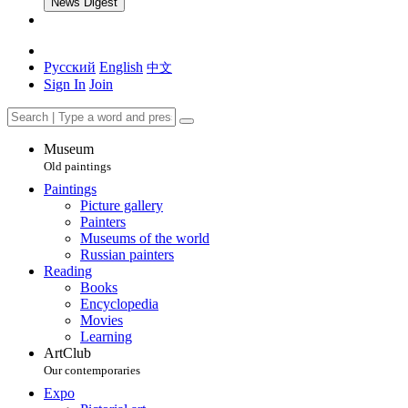
News Digest
Русский
English
中文
Sign In
Join
Museum
Old paintings
Paintings
Picture gallery
Painters
Museums of the world
Russian painters
Reading
Books
Encyclopedia
Movies
Learning
ArtClub
Our contemporaries
Expo