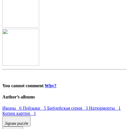
You cannot comment
Why?
Author’s albums
Иконы 6
Пейзажи 5
Библейская серия 3
Натюрморты 1
Копии картин 1
Jigsaw puzzle