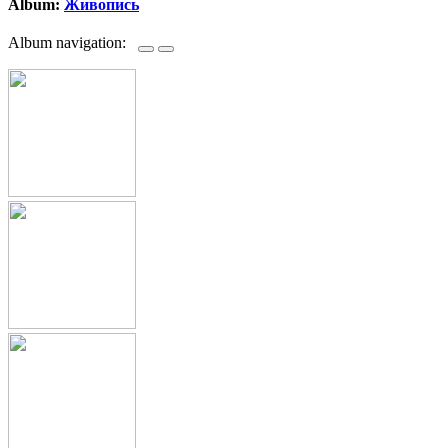
Album:
Живопись
Album navigation: