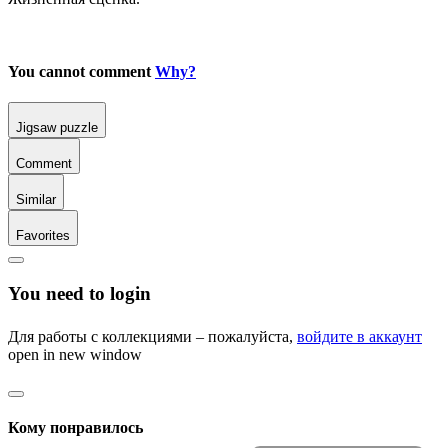
You cannot comment
Why?
Jigsaw puzzle
Comment
Similar
Favorites
You need to login
Для работы с коллекциями – пожалуйста,
войдите в аккаунт
open in new window
Кому понравилось