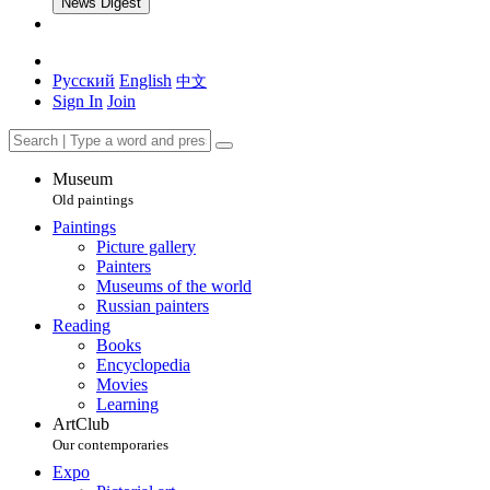
News Digest
Русский
English
中文
Sign In
Join
Museum
Old paintings
Paintings
Picture gallery
Painters
Museums of the world
Russian painters
Reading
Books
Encyclopedia
Movies
Learning
ArtClub
Our contemporaries
Expo