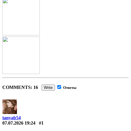
COMMENTS: 16
Write
Ответы
tanyab54
07.07.2026 19:24
#1