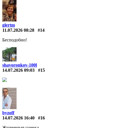
glertm
11.07.2026 08:28
#14
Бесподобно!
shavoronkov-100l
14.07.2026 09:03
#15
byzoff
14.07.2026 16:40
#16
Жизненная сценка.