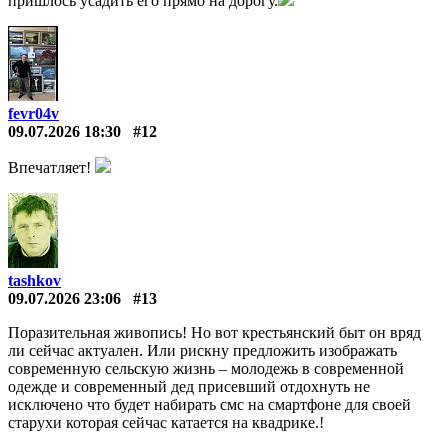
пришлось усадить его прямо на дорогу.
fevr04v
09.07.2026 18:30
#12
Впечатляет!
tashkov
09.07.2026 23:06
#13
Поразительная живопись! Но вот крестьянский быт он вряд
ли сейчас актуален. Или рискну предложить изображать
современную сельскую жизнь – молодежь в современной
одежде и современный дед присевший отдохнуть не
исключено что будет набирать смс на смартфоне для своей
старухи которая сейчас катается на квадрике.!