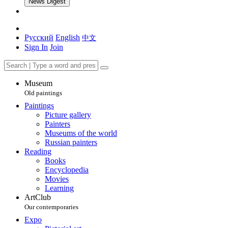
News Digest
Русский
English
中文
Sign In
Join
Museum
Old paintings
Paintings
Picture gallery
Painters
Museums of the world
Russian painters
Reading
Books
Encyclopedia
Movies
Learning
ArtClub
Our contemporaries
Expo