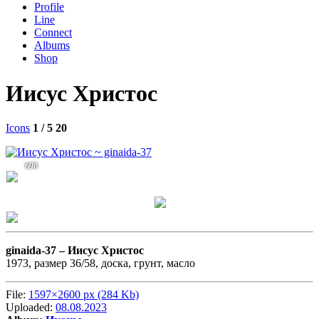
Profile
Line
Connect
Albums
Shop
Иисус Христос
Icons
1 / 5
20
698
ginaida-37 –
Иисус Христос
1973, размер 36/58, доска, грунт, масло
File:
1597×2600 px (284 Kb)
Uploaded:
08.08.2023