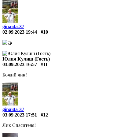
ginaida-37
02.09.2023 19:44
#10
🤝
Юлия Кулиш (Гость)
03.09.2023 16:57
#11
Божий лик!
ginaida-37
03.09.2023 17:51
#12
Лик Спасителя!