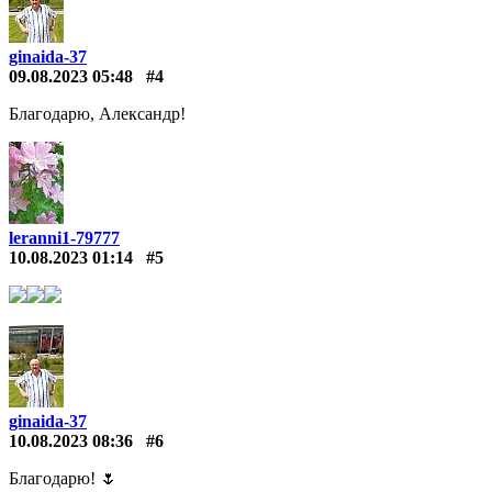
ginaida-37
09.08.2023 05:48
#4
Благодарю, Александр!
leranni1-79777
10.08.2023 01:14
#5
ginaida-37
10.08.2023 08:36
#6
Благодарю! 🌷