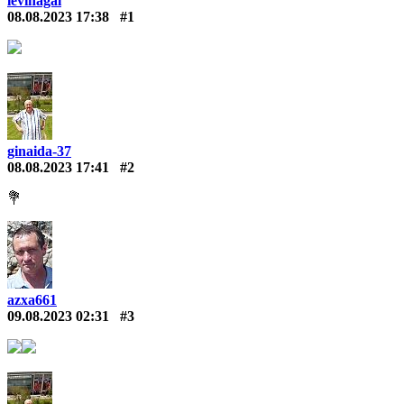
levinagal
08.08.2023 17:38
#1
ginaida-37
08.08.2023 17:41
#2
💐
azxa661
09.08.2023 02:31
#3