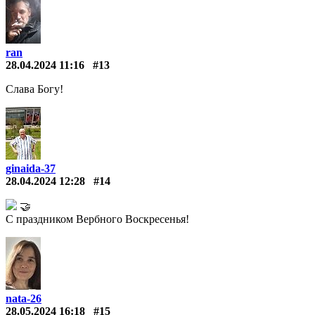
ran
28.04.2024 11:16
#13
Слава Богу!
ginaida-37
28.04.2024 12:28
#14
🤝
С праздником Вербного Воскресенья!
nata-26
28.05.2024 16:18
#15