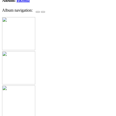
Album:
Иконы
Album navigation: