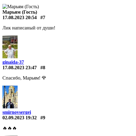
Марьям (Гость)
17.08.2023 20:54
#7
Лик написаный от души!
ginaida-37
17.08.2023 23:47
#8
Спасибо, Марьям! 🌹
smirnovsergei
02.09.2023 19:32
#9
🔥🔥🔥