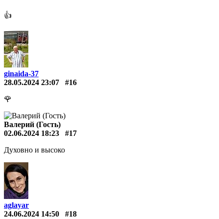
👍
ginaida-37
28.05.2024 23:07
#16
🌹
Валерий (Гость)
02.06.2024 18:23
#17
Духовно и высоко
aglayar
24.06.2024 14:50
#18