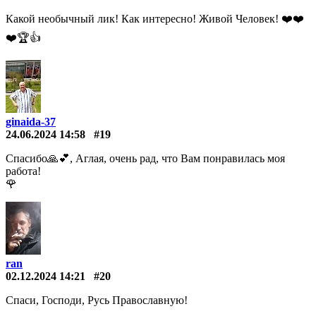
Какой необычный лик! Как интересно! Живой Человек! ❤️️❤️️
❤️️🏆👍
ginaida-37
24.06.2024 14:58
#19
Спасибо🙏💕, Аглая, очень рад, что Вам понравилась моя
работа!
🌹
ran
02.12.2024 14:21
#20
Спаси, Господи, Русь Православную!