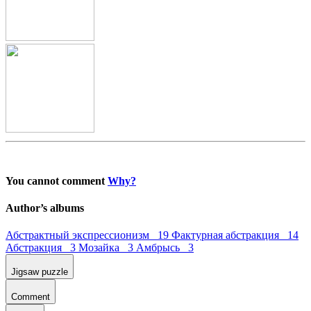
You cannot comment
Why?
Author’s albums
Абстрактный экспрессионизм 19
Фактурная абстракция 14
Абстракция 3
Мозайка 3
Амбрысь 3
Jigsaw puzzle
Comment