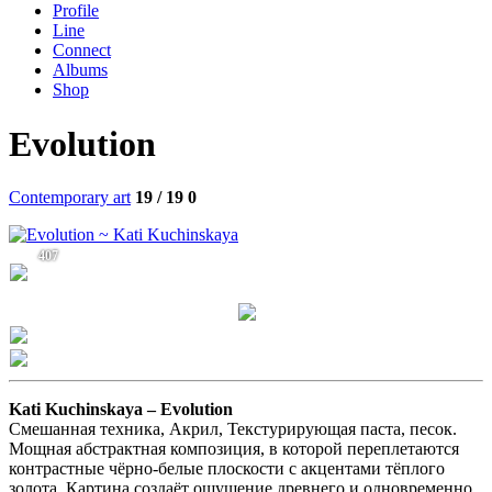
Profile
Line
Connect
Albums
Shop
Evolution
Contemporary art
19 / 19
0
407
Kati Kuchinskaya –
Evolution
Смешанная техника, Акрил, Текстурирующая паста, песок.
Мощная абстрактная композиция, в которой переплетаются
контрастные чёрно-белые плоскости с акцентами тёплого
золота. Картина создаёт ощущение древнего и одновременно