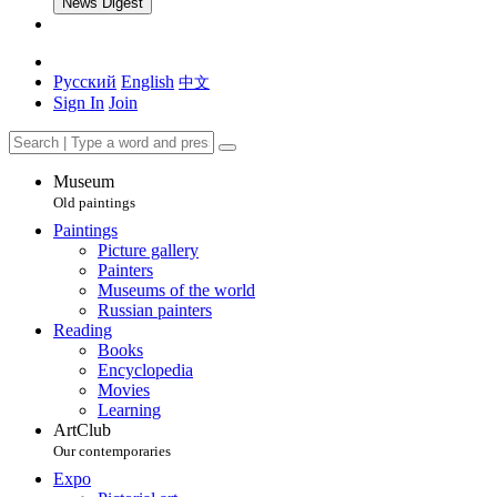
News Digest
Русский
English
中文
Sign In
Join
Museum
Old paintings
Paintings
Picture gallery
Painters
Museums of the world
Russian painters
Reading
Books
Encyclopedia
Movies
Learning
ArtClub
Our contemporaries
Expo