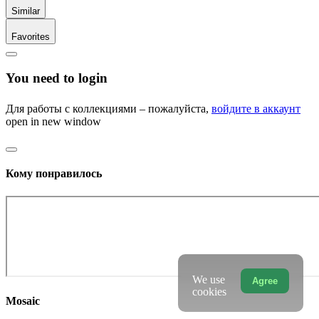
Similar
Favorites
You need to login
Для работы с коллекциями – пожалуйста,
войдите в аккаунт
open in new window
Кому понравилось
We use
Agree
cookies
Mosaic