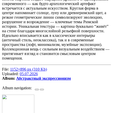
современного — как будто археологический артефакт
встречается с актуальным искусством. Круглая форма в
центре напоминает солнце, луну или древнеримский щит, а
резкие геометрические линии символизируют эволюцию,
разрушение и возрождение — ключевые темы Римской
истории. Уникальная текстура — картина буквально “живёт”
на стене благодаря многослойной рельефной поверхности.
Идеально вписывается как в классические интерьеры
(античный стиль, неоклассика), так и в современные
пространства (лофт, минимализм, музейные экспозиции).
Коллекционная вещь с сильным визуальным воздействием —
притягивает взгляд и становится смысловым центром
помещения.
File:
1152×896 px (310 Kb)
Uploaded:
05.07.2026
Album:
Абстрактный экспрессионизм
Album navigation: