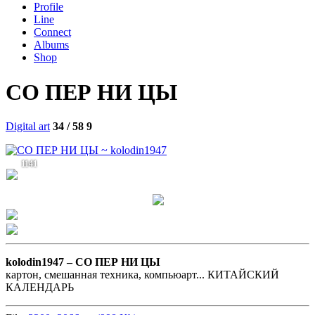
Profile
Line
Connect
Albums
Shop
СО ПЕР НИ ЦЫ
Digital art
34 / 58
9
1141
kolodin1947 –
СО ПЕР НИ ЦЫ
картон, смешанная техника, компьюарт... КИТАЙСКИЙ
КАЛЕНДАРЬ