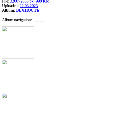
File:
3200×2066 px (998 Kb)
Uploaded:
22.03.2023
Album:
ВЕЧНОСТЬ
Album navigation: