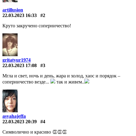
artillusion
22.03.2023 16:33
#2
Круто закручено соперничество!
gritatyur1974
22.03.2023 17:08
#3
Мгла и свет, ночь и день, жара и холод, хаос и порядок –
соперничество везде...
так и живем..
asyahajeffa
22.03.2023 20:39
#4
Символично и красиво 👏👏👏