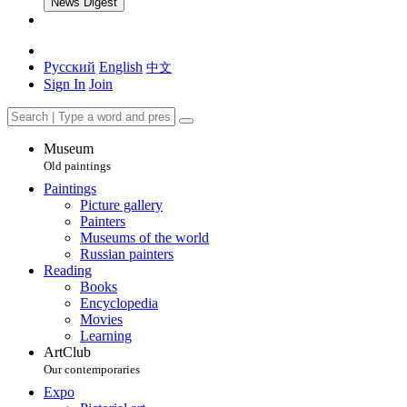
News Digest
Русский
English
中文
Sign In
Join
Museum
Old paintings
Paintings
Picture gallery
Painters
Museums of the world
Russian painters
Reading
Books
Encyclopedia
Movies
Learning
ArtClub
Our contemporaries
Expo