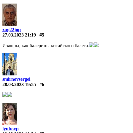
zug22jop
27.03.2023 21:19
#5
Изящны, как балерины китайского балета.
smirnovsergei
28.03.2023 19:55
#6
lyubovp