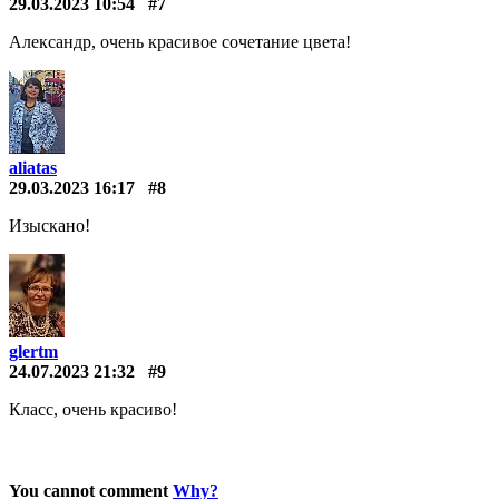
29.03.2023 10:54
#7
Александр, очень красивое сочетание цвета!
aliatas
29.03.2023 16:17
#8
Изыскано!
glertm
24.07.2023 21:32
#9
Класс, очень красиво!
You cannot comment
Why?