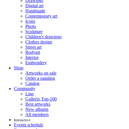
Drawings
Digital art
Handmade
Contemporary art
Icons
Photo
Sculpture
Children's drawings
Clothes design
Street art
Bodyart
Interior
Embroidery
Shop
Artworks on sale
Order a painting
Catalog
Community
Line
Gallerix Top-100
Best artworks
New albums
All members
Interactive
Events schedule