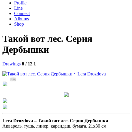
Profile
Line
Connect
Albums
Shop
Такой вот лес. Серия
Дербышки
Drawings
8 / 12
1
176
Lera Drozdova –
Такой вот лес. Серия Дербышки
Акварель, тушь, линер, карандаш, бумага. 21х30 см