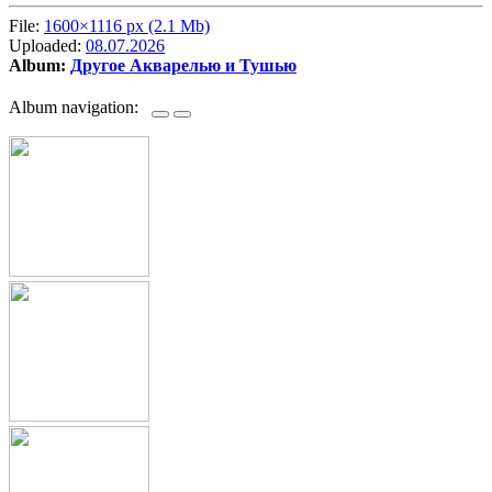
File:
1600×1116 px (2.1 Mb)
Uploaded:
08.07.2026
Album:
Другое Акварелью и Тушью
Album navigation: