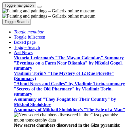
Toggle navigation
Toggle Search
Toggle menubar
Toggle fullscreen
Boxed page
Toggle Search
Art News
Victoria Lederman’s "The Mayan Calendar," Summary
"Evenings on a Farm Near Dikanka" by Nikolai Gogol,
summary
Vladimir Torin’s "The Mystery of 12 Rue Florette"
(Summary)
"About Noses and Castles" by Vladimir Torin, summary
"Secrets of the Old Pharmacy" by Vladimir Torin,
summary
A summary of "They Fought for Their Country" by
Mikhail Sholokhov
A summary of Mikhail Sholokhov’s "The Fate of a Man"
New secret chambers discovered in the Giza pyramids: