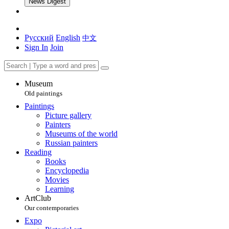
News Digest
Русский
English
中文
Sign In
Join
Museum
Old paintings
Paintings
Picture gallery
Painters
Museums of the world
Russian painters
Reading
Books
Encyclopedia
Movies
Learning
ArtClub
Our contemporaries
Expo