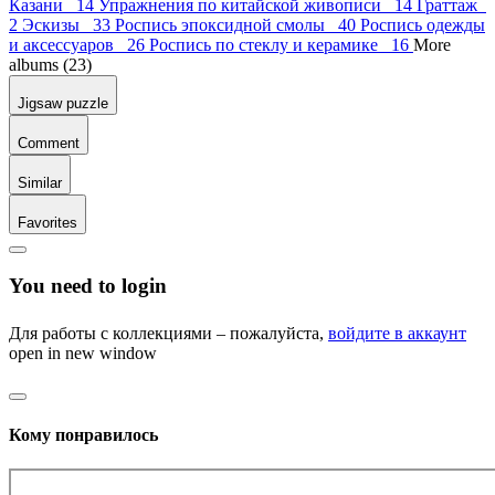
Казани 14
Упражнения по китайской живописи 14
Граттаж
2
Эскизы 33
Роспись эпоксидной смолы 40
Роспись одежды
и аксессуаров 26
Роспись по стеклу и керамике 16
More
albums (23)
Jigsaw puzzle
Comment
Similar
Favorites
You need to login
Для работы с коллекциями – пожалуйста,
войдите в аккаунт
open in new window
Кому понравилось