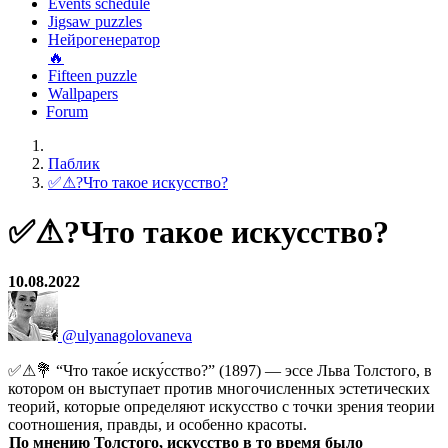
Events schedule
Jigsaw puzzles
Нейрогенератор
🔥
Fifteen puzzle
Wallpapers
Forum
Паблик
✅⚠?Что такое искусство?
✅⚠?Что такое искусство?
10.08.2022
@ulyanagolovaneva
✅⚠💐 “Что тако́е иску́сство?” (1897) — эссе Льва Толстого, в
котором он выступает против многочисленных эстетических
теорий, которые определяют искусство с точки зрения теории
соотношения, правды, и особенно красоты.
По мнению Толстого, искусство в то время было