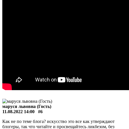
маруся львовна (Гость)
11.08.2022 14:00
#6
Как не по теме блога? искусство это все как утверждают
блогеры, так что читайте и просвещайтесь ликбезом, без