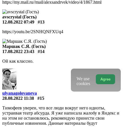
https://my.mail.ru//mail/alexsandrvek/video/4/1867.html
avscrystal (Гость)
12.08.2022 07:49
#13
https://youtu.be/2SNHQNFXUq4
Маршак С.Я. (Гость)
17.08.2022 23:43
#14
Ой как классно.
We use
Agree
cookies
ulyanagolovaneva
28.08.2022 11:38
#15
Тимофеев уверен, что все люди вокруг него идиоты,
устраивая театр абсурда. Я уже написала жалобу в Яндекс и
на этом не остановлюсь, рекомендую принести свои
публичные извинения. Данные материалы будут