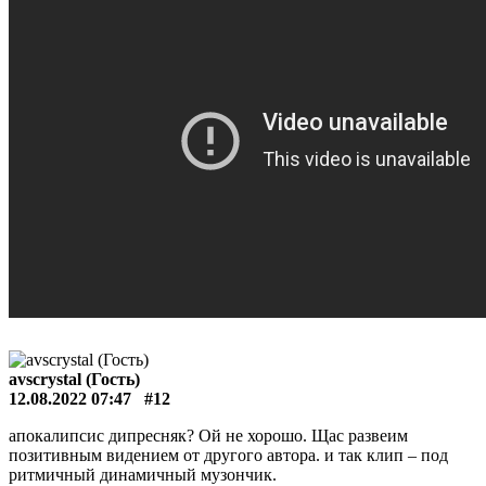
avscrystal (Гость)
12.08.2022 07:47
#12
апокалипсис дипресняк? Ой не хорошо. Щас развеим
позитивным видением от другого автора. и так клип – под
ритмичный динамичный музончик.