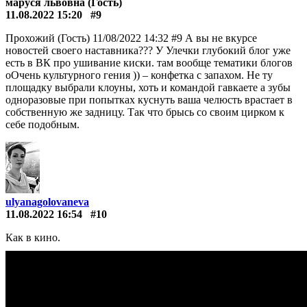
маруся львовна (Гость)
11.08.2022 15:20
#9
Прохожий (Гость) 11/08/2022 14:32 #9 А вы не вкурсе
новостей своего наставника??? У Улечки глубокий блог уже
есть в ВК про ушивание киски. там вообще тематики блогов
оОчень культурного гения )) – конфетка с запахом. Не ту
площадку выбрали клоуны, хоть и командой гавкаете а зубы
одноразовые при попытках куснуть ваша челюсть врастает в
собственную же задницу. Так что брысь со своим цирком к
себе подобным.
ulyanagolovaneva
11.08.2022 16:54
#10
Как в кино.