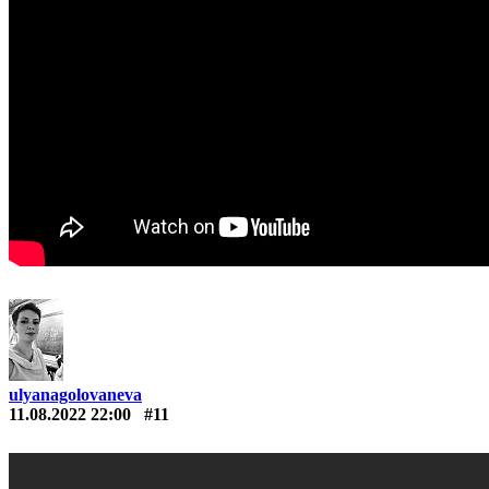
ulyanagolovaneva
11.08.2022 22:00
#11