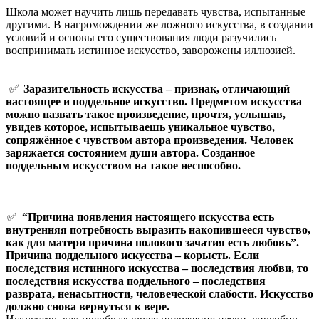
Школа может научить лишь передавать чувства, испытанные
другими. В нагромождении же ложного искусства, в создании
условий и основы его существования люди разучились
воспринимать истинное искусство, заворожены иллюзией.
✅
Заразительность искусства – признак, отличающий
настоящее и поддельное искусство. Предметом искусства
можно назвать такое произведение, прочтя, услышав,
увидев которое, испытываешь уникальное чувство,
сопряжённое с чувством автора произведения. Человек
заряжается состоянием души автора. Созданное
поддельным искусством на такое неспособно.
✅
“Причина появления настоящего искусства есть
внутренняя потребность выразить накопившееся чувство,
как для матери причина полового зачатия есть любовь”.
Причина поддельного искусства – корысть. Если
последствия истинного искусства – последствия любви, то
последствия искусства поддельного – последствия
разврата, ненасытности, человеческой слабости. Искусство
должно снова вернуться к вере.