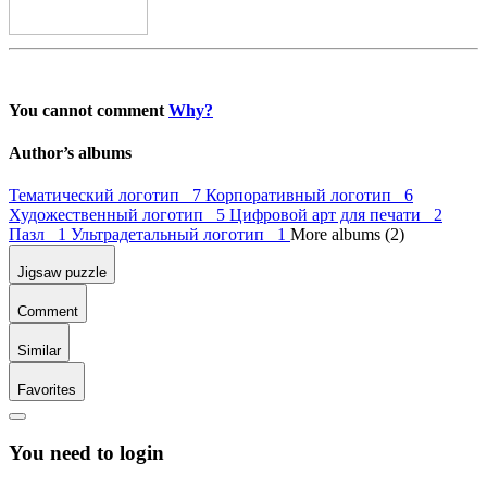
You cannot comment
Why?
Author’s albums
Тематический логотип 7
Корпоративный логотип 6
Художественный логотип 5
Цифровой арт для печати 2
Пазл 1
Ультрадетальный логотип 1
More albums (2)
Jigsaw puzzle
Comment
Similar
Favorites
You need to login