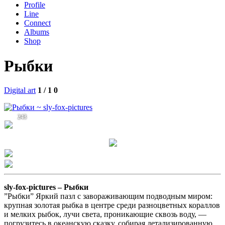
Profile
Line
Connect
Albums
Shop
Рыбки
Digital art
1 / 1
0
243
sly-fox-pictures –
Рыбки
”Рыбки” Яркий пазл с завораживающим подводным миром:
крупная золотая рыбка в центре среди разноцветных кораллов
и мелких рыбок, лучи света, проникающие сквозь воду, —
погрузитесь в океанскую сказку, собирая детализированную