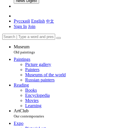
News Digest
Русский
English
中文
Sign In
Join
Museum
Old paintings
Paintings
Picture gallery
Painters
Museums of the world
Russian painters
Reading
Books
Encyclopedia
Movies
Learning
ArtClub
Our contemporaries
Expo