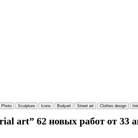
Photo
Sculpture
Icons
Bodyart
Street art
Clothes design
Int
rial art”
62 новых работ от 33 