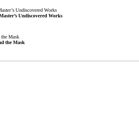
e Master’s Undiscovered Works
nd the Mask