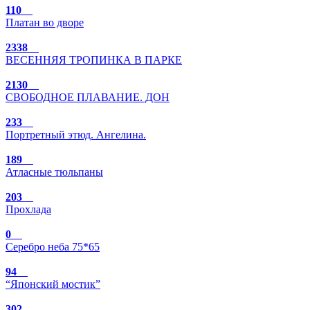
110
Платан во дворе
2338
ВЕСЕННЯЯ ТРОПИНКА В ПАРКЕ
2130
СВОБОДНОЕ ПЛАВАНИЕ. ДОН
233
Портретный этюд. Ангелина.
189
Атласные тюльпаны
203
Прохлада
0
Серебро неба 75*65
94
“Японский мостик”
302