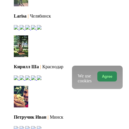
Larisa
|
Челябинск
Кирилл Ша
|
Краснодар
We use
Agree
cookies
Петручик Иван
|
Минск