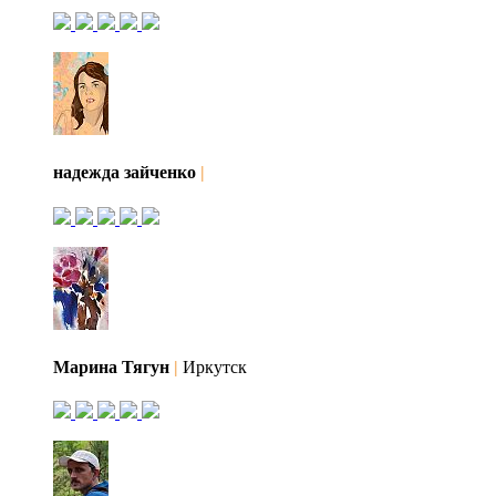
надежда зайченко
|
Марина Тягун
|
Иркутск