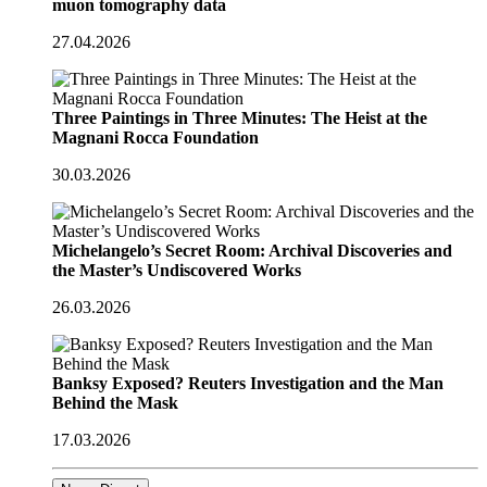
muon tomography data
27.04.2026
Three Paintings in Three Minutes: The Heist at the
Magnani Rocca Foundation
30.03.2026
Michelangelo’s Secret Room: Archival Discoveries and
the Master’s Undiscovered Works
26.03.2026
Banksy Exposed? Reuters Investigation and the Man
Behind the Mask
17.03.2026