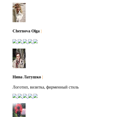
Chernova Olga
|
Нина Латушко
|
Логотип, визитка, фирменный стиль