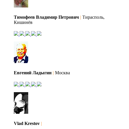
Тимофеев Владимир Петрович
|
Тирасполь,
Кишинёв
Евгений Ладыгин
|
Москва
Vlad Krestov
|