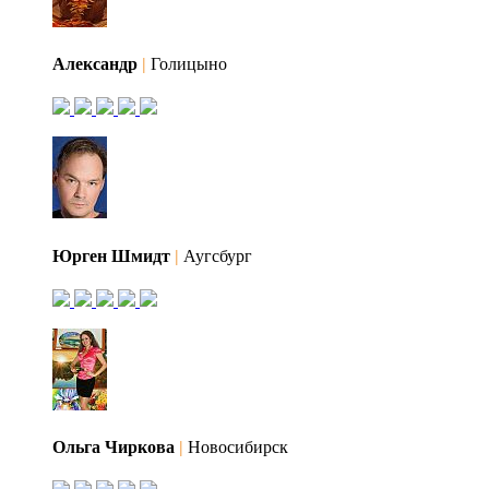
Александр
|
Голицыно
Юрген Шмидт
|
Аугсбург
Ольга Чиркова
|
Новосибирск