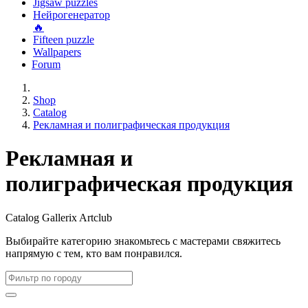
Jigsaw puzzles
Нейрогенератор
🔥
Fifteen puzzle
Wallpapers
Forum
Shop
Catalog
Рекламная и полиграфическая продукция
Рекламная и
полиграфическая продукция
Catalog Gallerix Artclub
Выбирайте категорию
знакомьтесь с мастерами
свяжитесь
напрямую с тем, кто вам понравился.