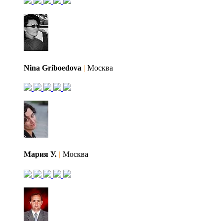
Nina Griboedova
|
Москва
Мария У.
|
Москва