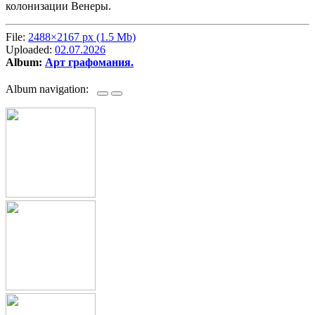
колонизации Венеры.
File:
2488×2167 px (1.5 Mb)
Uploaded:
02.07.2026
Album:
Арт графомания.
Album navigation: