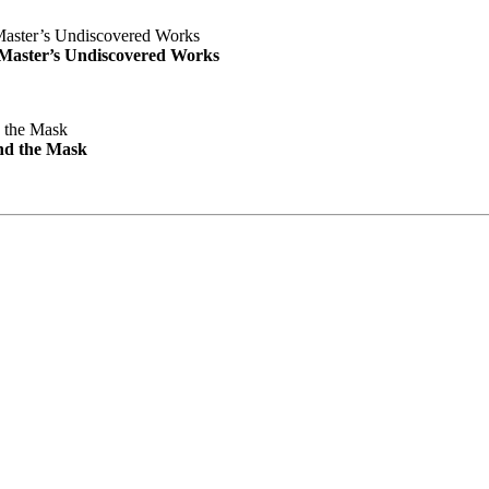
e Master’s Undiscovered Works
nd the Mask