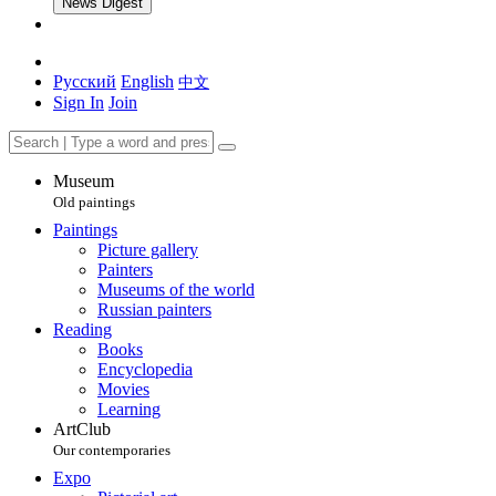
News Digest
Русский
English
中文
Sign In
Join
Museum
Old paintings
Paintings
Picture gallery
Painters
Museums of the world
Russian painters
Reading
Books
Encyclopedia
Movies
Learning
ArtClub
Our contemporaries
Expo