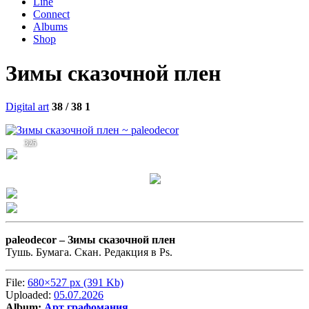
Line
Connect
Albums
Shop
Зимы сказочной плен
Digital art
38 / 38
1
325
paleodecor –
Зимы сказочной плен
Тушь. Бумага. Скан. Редакция в Ps.
File:
680×527 px (391 Kb)
Uploaded:
05.07.2026
Album:
Арт графомания.