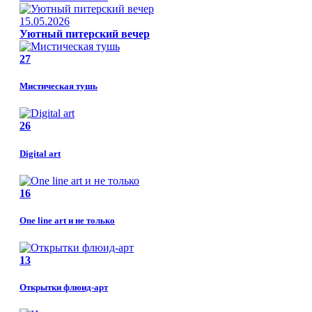
15.05.2026
Уютный питерский вечер
27
Мистическая тушь
26
Digital art
16
One line art и не только
13
Открытки флюид-арт