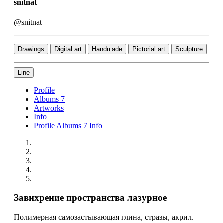
snitnat
@snitnat
Drawings
Digital art
Handmade
Pictorial art
Sculpture
Line
Profile
Albums
7
Artworks
Info
Profile
Albums
7
Info
Завихрение пространства лазурное
Полимерная самозастывающая глина, стразы, акрил.